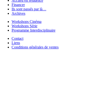
Accueil en résidence
Financer
Ils sont passés par là…
Archives
Workshops Cinéma
Workshops Série
Programme Interdisciplinaire
Contact
Liens
Conditions générales de ventes