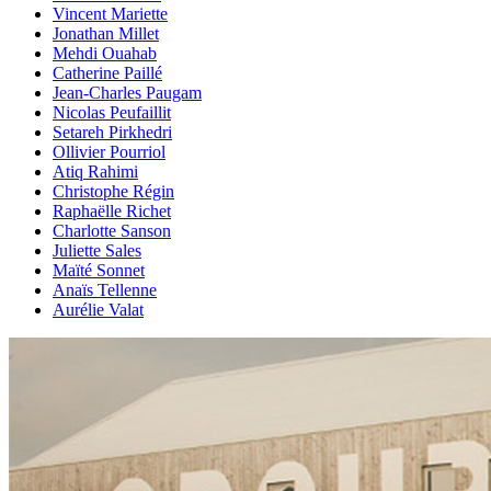
Vincent Mariette
Jonathan Millet
Mehdi Ouahab
Catherine Paillé
Jean-Charles Paugam
Nicolas Peufaillit
Setareh Pirkhedri
Ollivier Pourriol
Atiq Rahimi
Christophe Régin
Raphaëlle Richet
Charlotte Sanson
Juliette Sales
Maïté Sonnet
Anaïs Tellenne
Aurélie Valat