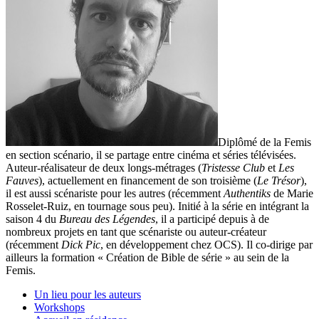
Diplômé de la Femis
en section scénario, il se partage entre cinéma et séries télévisées.
Auteur-réalisateur de deux longs-métrages (
Tristesse Club
et
Les
Fauves
), actuellement en financement de son troisième (
Le Trésor
),
il est aussi scénariste pour les autres (récemment
Authentiks
de Marie
Rosselet-Ruiz, en tournage sous peu). Initié à la série en intégrant la
saison 4 du
Bureau des Légendes
, il a participé depuis à de
nombreux projets en tant que scénariste ou auteur-créateur
(récemment
Dick Pic
, en développement chez OCS). Il co-dirige par
ailleurs la formation « Création de Bible de série » au sein de la
Femis.
Un lieu pour les auteurs
Workshops