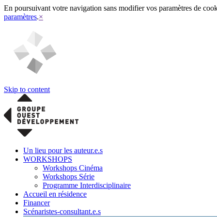
En poursuivant votre navigation sans modifier vos paramètres de cookies
paramètres
.
×
Skip to content
Un lieu pour les auteur.e.s
WORKSHOPS
Workshops Cinéma
Workshops Série
Programme Interdisciplinaire
Accueil en résidence
Financer
Scénaristes-consultant.e.s