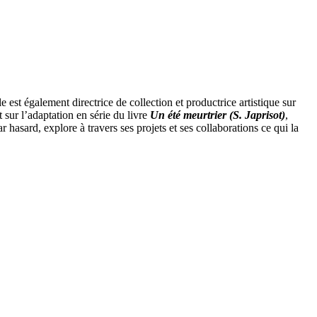
st également directrice de collection et productrice artistique sur
t sur l’adaptation en série du livre
Un été meurtrier (S. Japrisot)
,
hasard, explore à travers ses projets et ses collaborations ce qui la