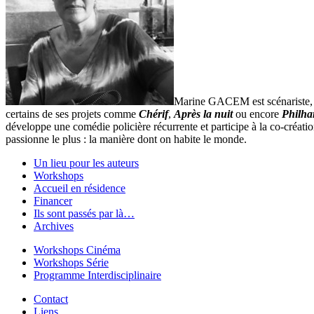
Marine GACEM est scénariste, di
certains de ses projets comme
Chérif
,
Après la nuit
ou encore
Philha
développe une comédie policière récurrente et participe à la co-créatio
passionne le plus : la manière dont on habite le monde.
Un lieu pour les auteurs
Workshops
Accueil en résidence
Financer
Ils sont passés par là…
Archives
Workshops Cinéma
Workshops Série
Programme Interdisciplinaire
Contact
Liens