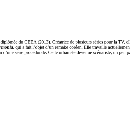
plômée du CEEA (2013). Créatrice de plusieurs séries pour la TV, elle e
rmonia
, qui a fait l’objet d’un remake coréen. Elle travaille actuellemen
n d’une série procédurale. Cette urbaniste devenue scénariste, un peu par 