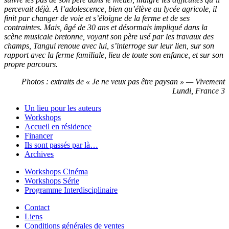
percevait déjà. A l’adolescence, bien qu’élève au lycée agricole, il
finit par changer de voie et s’éloigne de la ferme et de ses
contraintes. Mais, âgé de 30 ans et désormais impliqué dans la
scène musicale bretonne, voyant son père usé par les travaux des
champs, Tangui renoue avec lui, s’interroge sur leur lien, sur son
rapport avec la ferme familiale, lieu de toute son enfance, et sur son
propre parcours.
Photos : extraits de « Je ne veux pas être paysan » — Vivement
Lundi, France 3
Un lieu pour les auteurs
Workshops
Accueil en résidence
Financer
Ils sont passés par là…
Archives
Workshops Cinéma
Workshops Série
Programme Interdisciplinaire
Contact
Liens
Conditions générales de ventes