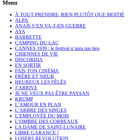
Menu
À TOUT PRENDRE, RIEN PLUTÔT QUE MOITIÉ
ALPA
ANAÏS S’EN VA-T-EN GUERRE
AYA
BARBETTE
CAMPING DU LAC
CANNES 1939 : le festival n’aura pas lieu
CHIENNES DE VIE
DISCORDIA
EN SORTIR
FAIS TON CINÉMA
FRÈRE ET SŒUR
HEUREUX LES FÊLÉS
J’ARRIVE
JE NE VEUX PAS ÊTRE PAYSAN
KRUMP
L’AMOUR EN PLAN
L’ARBRE DES SINGES
L’EMPLOYÉE DU MOIS
L’OMBRE DES CORBEAUX
LA DAME DE SAINT-LUNAIRE
LIBRE GARANCE !
LOSERS REVOLUTION