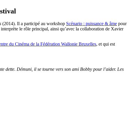
stival
s
(2014). Il a participé au workshop
Scénario : puissance & âme
pour
interprète le rôle principal, ainsi qu’avec la collaboration de Xavier
ntre du Cinéma de la Fédération Wallonie Bruxelles
, et qui est
e dette. Démuni, il se tourne vers son ami Bobby pour l’aider. Les