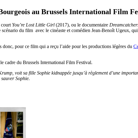
ourgeois au Brussels International Film Fe
e court
You’re Lost Little Girl
(2017), ou le documentaire
Dreamcatcher
 le scénario du film avec le cinéaste et comédien Jean-Benoît Ugeux, qui 
donc, pour ce film qui a reçu l’aide pour les productions légères du
Ce
le cadre du Brussels International Film Festival.
ump, voit sa fille Sophie kidnappée jusqu’à règlement d’une important
 sauver Sophie.