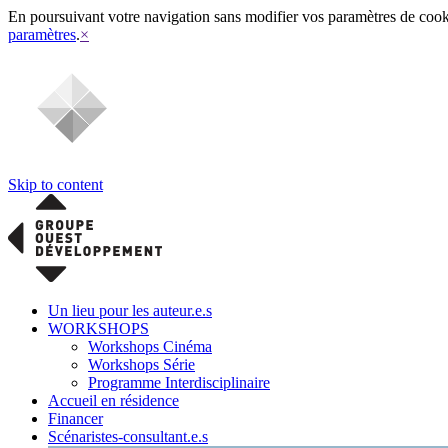
En poursuivant votre navigation sans modifier vos paramètres de cookies
paramètres
.
×
Skip to content
Un lieu pour les auteur.e.s
WORKSHOPS
Workshops Cinéma
Workshops Série
Programme Interdisciplinaire
Accueil en résidence
Financer
Scénaristes-consultant.e.s