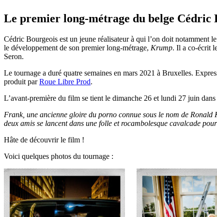
Le premier long-métrage du belge Cédric B
Cédric Bourgeois est un jeune réalisateur à qui l’on doit notamment l
le développement de son premier long-métrage,
Krump
. Il a co-écrit
Seron.
Le tournage a duré quatre semaines en mars 2021 à Bruxelles. Express 
produit par
Roue Libre Prod
.
L’avant-première du film se tient le dimanche 26 et lundi 27 juin dans 
Frank, une ancienne gloire du porno connue sous le nom de Ronald Kr
deux amis se lancent dans une folle et rocambolesque cavalcade pour
Hâte de découvrir le film !
Voici quelques photos du tournage :