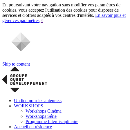
En poursuivant votre navigation sans modifier vos paramètres de
cookies, vous acceptez l'utilisation des cookies pour disposer de
services et d'offres adaptés à vos centres d'intérêts.
En savoir plus et
gérer ces paramètres
.
×
Skip to content
Un lieu pour les auteur.e.s
WORKSHOPS
Workshops Cinéma
Workshops Série
Programme Interdisciplinaire
Accueil en résidence