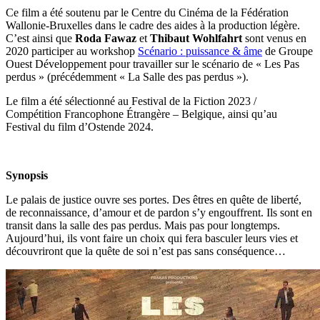
Ce film a été soutenu par le Centre du Cinéma de la Fédération
Wallonie-Bruxelles dans le cadre des aides à la production légère.
C’est ainsi que
Roda Fawaz
et
Thibaut Wohlfahrt
sont venus en
2020 participer au workshop
Scénario : puissance & âme
de Groupe
Ouest Développement pour travailler sur le scénario de « Les Pas
perdus » (précédemment « La Salle des pas perdus »).
Le film a été sélectionné au Festival de la Fiction 2023 /
Compétition Francophone Étrangère – Belgique, ainsi qu’au
Festival du film d’Ostende 2024.
Synopsis
Le palais de justice ouvre ses portes. Des êtres en quête de liberté,
de reconnaissance, d’amour et de pardon s’y engouffrent. Ils sont en
transit dans la salle des pas perdus. Mais pas pour longtemps.
Aujourd’hui, ils vont faire un choix qui fera basculer leurs vies et
découvriront que la quête de soi n’est pas sans conséquence…