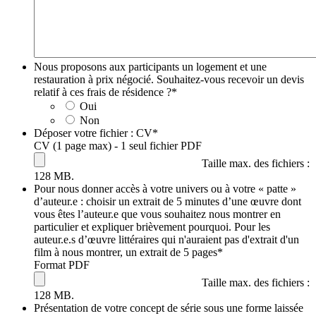
Nous proposons aux participants un logement et une
restauration à prix négocié. Souhaitez-vous recevoir un devis
relatif à ces frais de résidence ?
*
Oui
Non
Déposer votre fichier : CV
*
CV (1 page max) - 1 seul fichier PDF
Taille max. des fichiers :
128 MB.
Pour nous donner accès à votre univers ou à votre « patte »
d’auteur.e : choisir un extrait de 5 minutes d’une œuvre dont
vous êtes l’auteur.e que vous souhaitez nous montrer en
particulier et expliquer brièvement pourquoi. Pour les
auteur.e.s d’œuvre littéraires qui n'auraient pas d'extrait d'un
film à nous montrer, un extrait de 5 pages
*
Format PDF
Taille max. des fichiers :
128 MB.
Présentation de votre concept de série sous une forme laissée