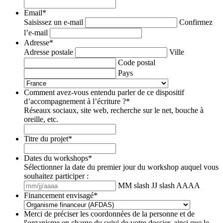
Email
*
Saisissez un e-mail
Confirmez
l’e-mail
Adresse
*
Adresse postale
Ville
Code postal
Pays
Comment avez-vous entendu parler de ce dispositif
d’accompagnement à l’écriture ?
*
Réseaux sociaux, site web, recherche sur le net, bouche à
oreille, etc.
Titre du projet
*
Dates du workshops
*
Sélectionner la date du premier jour du workshop auquel vous
souhaitez participer :
MM slash JJ slash AAAA
Financement envisagé
*
Merci de préciser les coordonnées de la personne et de
l'organisme en charge du suivi de votre dossier, ainsi que le