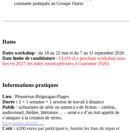
constante pratiquée au Groupe Ouest.
Dates
Dates workshop
: du 18 au 22 mai et du 7 au 11 septembre 2026
Date limite de candidature
:
CLOS (Le prochain workshop aura
lieu en 2027, les dates seront précisées à l’automne 2026)
Informations pratiques
Lieu
: Plounéour-Brignogan-Plages
Durée :
2 × 1 semaine + 1 session de travail à distance
Public
: scénaristes de série ou auteur.e.s de fiction – cinéma,
audiovisuel, théâtre, littérature… – armé.e.s d’un fort appétit de
s’attaquer à la création de séries.
Programme détaill
é →
Coût :
4200 euros par participant·e, hormis les frais de repas et