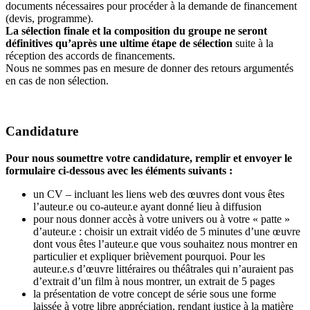
documents nécessaires pour procéder à la demande de financement
(devis, programme).
La sélection finale et la composition du groupe ne seront
définitives qu’après une ultime étape de sélection
suite à la
réception des accords de financements.
Nous ne sommes pas en mesure de donner des retours argumentés
en cas de non sélection.
Candidature
Pour nous soumettre votre candidature, remplir et envoyer le
formulaire ci-dessous avec les éléments suivants :
un CV – incluant les liens web des œuvres dont vous êtes
l’auteur.e ou co-auteur.e ayant donné lieu à diffusion
pour nous donner accès à votre univers ou à votre « patte »
d’auteur.e : choisir un extrait vidéo de 5 minutes d’une œuvre
dont vous êtes l’auteur.e que vous souhaitez nous montrer en
particulier et expliquer brièvement pourquoi. Pour les
auteur.e.s d’œuvre littéraires ou théâtrales qui n’auraient pas
d’extrait d’un film à nous montrer, un extrait de 5 pages
la présentation de votre concept de série sous une forme
laissée à votre libre appréciation, rendant justice à la matière