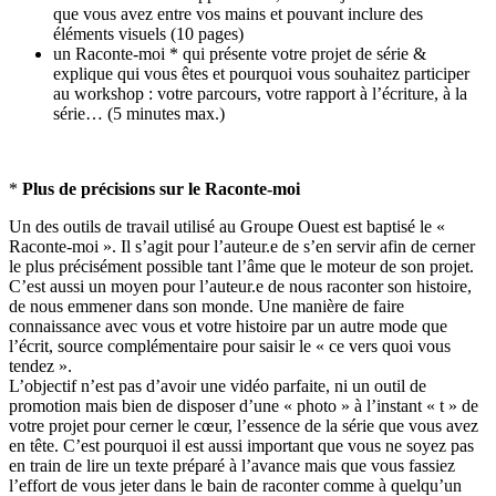
que vous avez entre vos mains et pouvant inclure des
éléments visuels (10 pages)
un Raconte-moi * qui présente votre projet de série &
explique qui vous êtes et pourquoi vous souhaitez participer
au workshop : votre parcours, votre rapport à l’écriture, à la
série… (5 minutes max.)
*
Plus de précisions sur le Raconte-moi
Un des outils de travail utilisé au Groupe Ouest est baptisé le «
Raconte-moi ». Il s’agit pour l’auteur.e de s’en servir afin de cerner
le plus précisément possible tant l’âme que le moteur de son projet.
C’est aussi un moyen pour l’auteur.e de nous raconter son histoire,
de nous emmener dans son monde. Une manière de faire
connaissance avec vous et votre histoire par un autre mode que
l’écrit, source complémentaire pour saisir le « ce vers quoi vous
tendez ».
L’objectif n’est pas d’avoir une vidéo parfaite, ni un outil de
promotion mais bien de disposer d’une « photo » à l’instant « t » de
votre projet pour cerner le cœur, l’essence de la série que vous avez
en tête. C’est pourquoi il est aussi important que vous ne soyez pas
en train de lire un texte préparé à l’avance mais que vous fassiez
l’effort de vous jeter dans le bain de raconter comme à quelqu’un