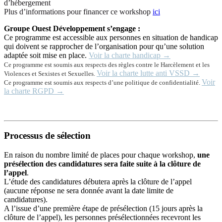
d’hébergement
Plus d’informations pour financer ce workshop
ici
Groupe Ouest Développement s’engage :
Ce programme est accessible aux personnes en situation de handicap
qui doivent se rapprocher de l’organisation pour qu’une solution
adaptée soit mise en place.
Voir la charte handicap →
Ce programme est soumis aux respects des règles contre le Harcèlement et les
Voir la charte lutte anti VSSD →
Violences et Sexistes et Sexuelles.
Voir
Ce programme est soumis aux respects d’une politique de confidentialité.
la charte RGPD →
Processus de sélection
En raison du nombre limité de places pour chaque workshop,
une
présélection des candidatures sera faite suite à la clôture de
l’appel
.
L’étude des candidatures débutera après la clôture de l’appel
(aucune réponse ne sera donnée avant la date limite de
candidatures).
A l’issue d’une première étape de présélection (15 jours après la
clôture de l’appel), les personnes présélectionnées recevront les