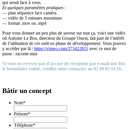
qui serait face à vous.
Et quelques paramètres pratiques :
— plan séquence face caméra
— vidéo de 5 minutes maximum
— format .mov ou .mp4
Pour vous donner un peu plus de saveur sur tout ça, voici une vidéo
où Antoine Le Bos, directeur du Groupe Ouest, fait part de l’intérêt
de l’utilisation de cet outil en phase de développement. Vous pouvez
y accéder par là :
https://vimeo.com/373422811
avec ce mot de
passe : raconte-moi
Si vous ne recevez pas d’accusé de réception par e-mail une fois
le formulaire validé, veuillez nous contacter au 02 98 83 14 26.
Bâtir un concept
Nom
*
Prénom
*
Téléphone
*