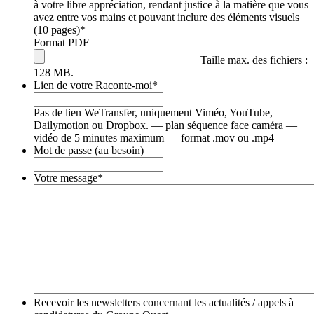
à votre libre appréciation, rendant justice à la matière que vous
avez entre vos mains et pouvant inclure des éléments visuels
(10 pages)
*
Format PDF
Taille max. des fichiers :
128 MB.
Lien de votre Raconte-moi
*
Pas de lien WeTransfer, uniquement Viméo, YouTube,
Dailymotion ou Dropbox. — plan séquence face caméra —
vidéo de 5 minutes maximum — format .mov ou .mp4
Mot de passe (au besoin)
Votre message
*
Recevoir les newsletters concernant les actualités / appels à