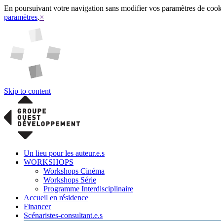
En poursuivant votre navigation sans modifier vos paramètres de cookies
paramètres
.
×
Skip to content
Un lieu pour les auteur.e.s
WORKSHOPS
Workshops Cinéma
Workshops Série
Programme Interdisciplinaire
Accueil en résidence
Financer
Scénaristes-consultant.e.s