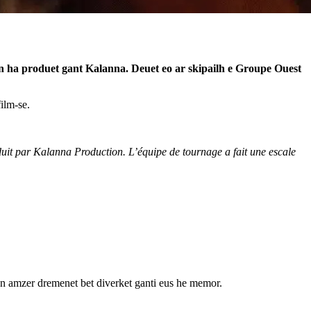
n ha produet gant Kalanna. Deuet eo ar skipailh e Groupe Ouest
ilm-se.
duit par Kalanna Production. L’équipe de tournage a fait une escale
un amzer dremenet bet diverket ganti eus he memor.