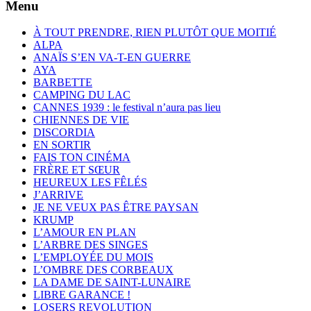
Menu
À TOUT PRENDRE, RIEN PLUTÔT QUE MOITIÉ
ALPA
ANAÏS S’EN VA-T-EN GUERRE
AYA
BARBETTE
CAMPING DU LAC
CANNES 1939 : le festival n’aura pas lieu
CHIENNES DE VIE
DISCORDIA
EN SORTIR
FAIS TON CINÉMA
FRÈRE ET SŒUR
HEUREUX LES FÊLÉS
J’ARRIVE
JE NE VEUX PAS ÊTRE PAYSAN
KRUMP
L’AMOUR EN PLAN
L’ARBRE DES SINGES
L’EMPLOYÉE DU MOIS
L’OMBRE DES CORBEAUX
LA DAME DE SAINT-LUNAIRE
LIBRE GARANCE !
LOSERS REVOLUTION