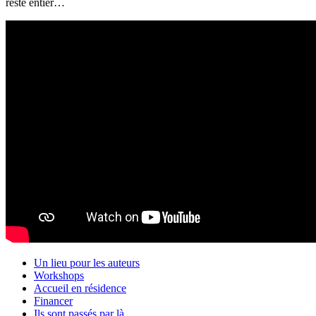
reste entier…
Un lieu pour les auteurs
Workshops
Accueil en résidence
Financer
Ils sont passés par là…