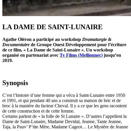
LA DAME DE SAINT-LUNAIRE
Agathe Oléron a participé au workshop
Dramaturgie &
Documentaire
de Groupe Ouest Développement pour l’écriture
de ce film, « La Dame de Saint-Lunaire ». Un workshop
organisé en partenariat avec
Ty Films (Mellionnec)
jusqu’en
2019.
Synopsis
C’est l’histoire d’une femme qui a vécu à Saint-Lunaire entre 1950
et 1991, et qui pendant 40 ans a construit sa maison de bric et de
broc à la manière du facteur Cheval. Il y a ce que les gens racontent
de cette construction et de cette femme.
Certains parlent de « la folle de St Lunaire ». D’autres l’appellent la
Dame de Saint-Lunaire, Madame Devidal, Jeanne, Tante Jeanne,
Taja, la Pauv’ P’tite Mère, Madame Cageot… Le Mystère de Jeanne