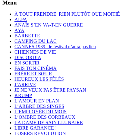
Menu
À TOUT PRENDRE, RIEN PLUTÔT QUE MOITIÉ
ALPA
ANAÏS S’EN VA-T-EN GUERRE
AYA
BARBETTE
CAMPING DU LAC
CANNES 1939 : le festival n’aura pas lieu
CHIENNES DE VIE
DISCORDIA
EN SORTIR
FAIS TON CINÉMA
FRÈRE ET SŒUR
HEUREUX LES FÊLÉS
J’ARRIVE
JE NE VEUX PAS ÊTRE PAYSAN
KRUMP
L’AMOUR EN PLAN
L’ARBRE DES SINGES
L’EMPLOYÉE DU MOIS
L’OMBRE DES CORBEAUX
LA DAME DE SAINT-LUNAIRE
LIBRE GARANCE !
LOSERS REVOLUTION