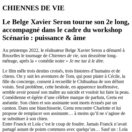
CHIENNES DE VIE
Le Belge Xavier Seron tourne son 2e long,
accompagné dans le cadre du workshop
Scénario : puissance & âme
Au printemps 2022, le réalisateur Belge Xavier Seron a démarré à
Bruxelles le tournage de
Chiennes de vie
, son deuxième long-
métrage, après la « comédie noire »
Je me tue à le dire
.
Le film mêle trois destins croisés, trois histoires d’humains et de
chiens. On y suit les aventures de Tom, qui pour plaire à Cécile, la
fille du concierge, consent à recueillir le Chihuahua de son défunt
voisin. Seul problème, cette bestiole, en apparence inoffensive,
semble avoir poussé son maître au suicide et vouloir lui faire la peau.
Comédienne et égérie d’une célèbre marque de parfum, Greta est
anéantie. Son chien et son assistante sont morts écrasés par un
camion. Dans une blanchisserie, Greta rencontre Charlotte et lui
propose de remplacer son assistante… à moins qu’il ne s’agisse de
se substituer à son chien.
Entre Franck et Lola c’est le coup de foudre. Jamais Franck n’avait
partagé autant de points communs avec quelqu’un… Sauf un : Lola