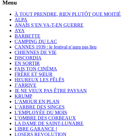
Menu
À TOUT PRENDRE, RIEN PLUTÔT QUE MOITIÉ
ALPA
ANAÏS S’EN VA-T-EN GUERRE
AYA
BARBETTE
CAMPING DU LAC
CANNES 1939 : le festival n’aura pas lieu
CHIENNES DE VIE
DISCORDIA
EN SORTIR
FAIS TON CINÉMA
FRÈRE ET SŒUR
HEUREUX LES FÊLÉS
J’ARRIVE
JE NE VEUX PAS ÊTRE PAYSAN
KRUMP
L’AMOUR EN PLAN
L’ARBRE DES SINGES
L’EMPLOYÉE DU MOIS
L’OMBRE DES CORBEAUX
LA DAME DE SAINT-LUNAIRE
LIBRE GARANCE !
LOSERS REVOLUTION