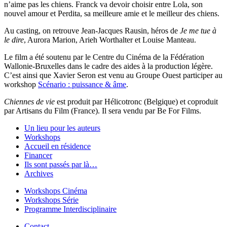
n’aime pas les chiens. Franck va devoir choisir entre Lola, son
nouvel amour et Perdita, sa meilleure amie et le meilleur des chiens.
Au casting, on retrouve Jean-Jacques Rausin, héros de
Je me tue à
le dire
, Aurora Marion, Arieh Worthalter et Louise Manteau.
Le film a été soutenu par le Centre du Cinéma de la Fédération
Wallonie-Bruxelles dans le cadre des aides à la production légère.
C’est ainsi que Xavier Seron est venu au Groupe Ouest participer au
workshop
Scénario : puissance & âme
.
Chiennes de vie
est produit par Hélicotronc (Belgique) et coproduit
par Artisans du Film (France). Il sera vendu par Be For Films.
Un lieu pour les auteurs
Workshops
Accueil en résidence
Financer
Ils sont passés par là…
Archives
Workshops Cinéma
Workshops Série
Programme Interdisciplinaire
Contact